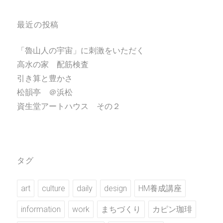
最近の投稿
「魯山人の宇宙」に刺激をいただく
高水の家 配筋検査
引き算と豊かさ
松韻亭 ＠浜松
資生堂アートハウス その２
タグ
art
culture
daily
design
HM養成講座
information
work
まちづくり
カピン珈琲