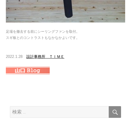
足場を撤去する前にシーリングファンを取付。
スギ板とのコントラストもなかなかよいです。
2022.1.28
設計事務所 ＴＩＭＥ
検
検
索
索: