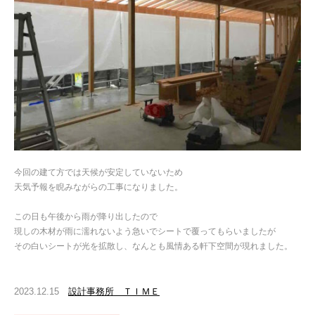
今回の建て方では天候が安定していないため
天気予報を睨みながらの工事になりました。
この日も午後から雨が降り出したので
現しの木材が雨に濡れないよう急いでシートで覆ってもらいましたが
その白いシートが光を拡散し、なんとも風情ある軒下空間が現れました。
2023.12.15
設計事務所 ＴＩＭＥ