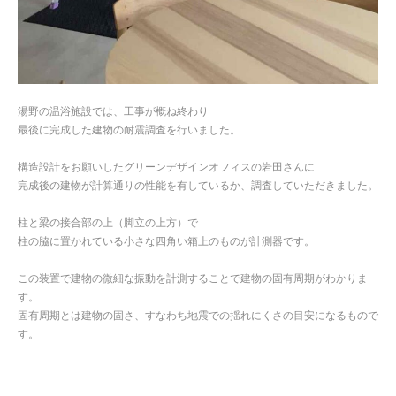
湯野の温浴施設では、工事が概ね終わり
最後に完成した建物の耐震調査を行いました。
構造設計をお願いしたグリーンデザインオフィスの岩田さんに
完成後の建物が計算通りの性能を有しているか、調査していただきました。
柱と梁の接合部の上（脚立の上方）で
柱の脇に置かれている小さな四角い箱上のものが計測器です。
この装置で建物の微細な振動を計測することで建物の固有周期がわかりま
す。
固有周期とは建物の固さ、すなわち地震での揺れにくさの目安になるもので
す。