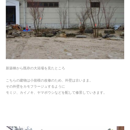
新築棟から既存の大浴場を見たところ
こちらの建物は小規模の改修のため、外壁は古いまま。
その外壁をカモフラージュするように
モミジ、カイノキ、ヤマボウシなどを配して修景していきます。