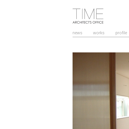
山口県/建築設計
news
works
profile