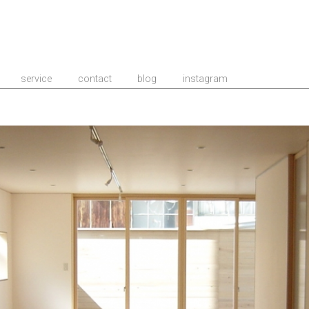
事務所/建築家 TIME
service
contact
blog
instagram