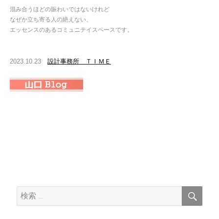
混み合うほどの賑わいではないけれど
なぜか立ち寄る人の絶えない、
エッセンスのあるコミュニテイスペースです。
2023.10.23
設計事務所 ＴＩＭＥ
検
検
索
索: