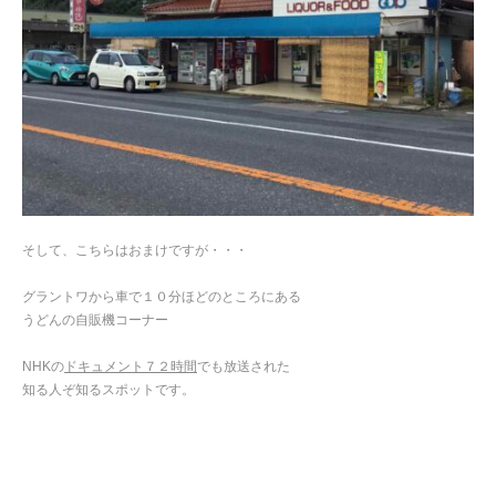
そして、こちらはおまけですが・・・
グラントワから車で１０分ほどのところにある
うどんの自販機コーナー
NHKの
ドキュメント７２時間
でも放送された
知る人ぞ知るスポットです。