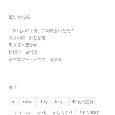
最近の投稿
「魯山人の宇宙」に刺激をいただく
高水の家 配筋検査
引き算と豊かさ
松韻亭 ＠浜松
資生堂アートハウス その２
タグ
art
culture
daily
design
HM養成講座
information
work
まちづくり
カピン珈琲