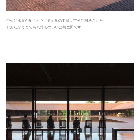
中心に水盤が配された４５m角の中庭は市民に開放された
おおらかでとても気持ちのいい公共空間です。