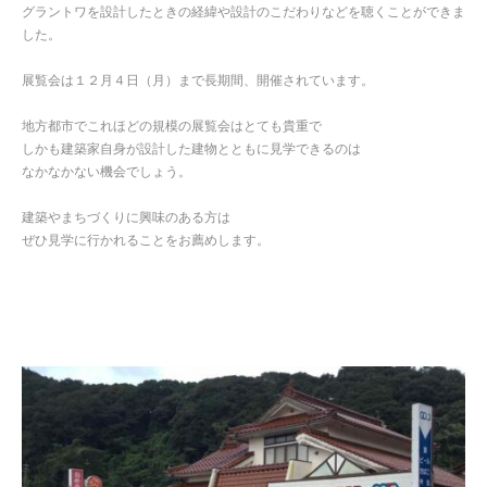
グラントワを設計したときの経緯や設計のこだわりなどを聴くことができま
した。
展覧会は１２月４日（月）まで長期間、開催されています。
地方都市でこれほどの規模の展覧会はとても貴重で
しかも建築家自身が設計した建物とともに見学できるのは
なかなかない機会でしょう。
建築やまちづくりに興味のある方は
ぜひ見学に行かれることをお薦めします。