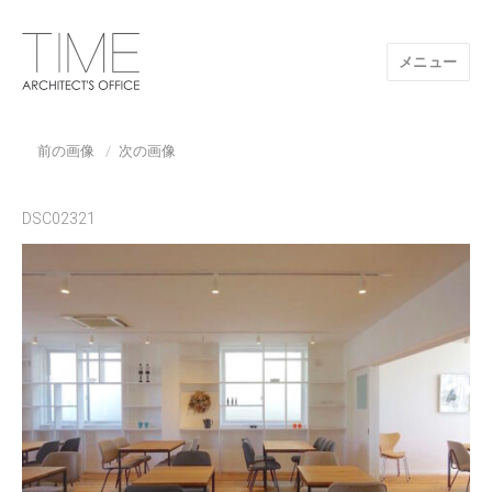
メニュー
山口県/建築設計事務所/建築家 TIME
前の画像
次の画像
DSC02321