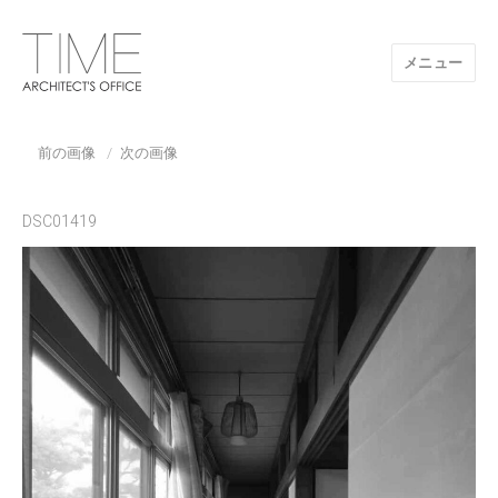
メニュー
山口県/建築設計事務所/建築家 TIME
前の画像
次の画像
DSC01419