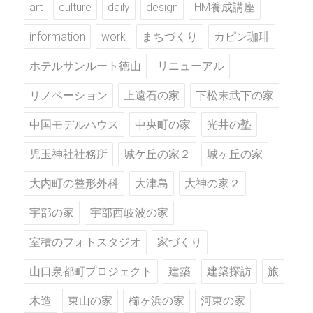
art
culture
daily
design
HM養成講座
information
work
まちづくり
カピン珈琲
ホテルサンルート徳山
リニューアル
リノベーション
上遠石の家
下松末武下の家
中国モデルハウス
中央町の家
光井の塾
児玉神社社務所
城ケ丘の家２
城ヶ丘の家
大内町の整形外科
大津島
大神の家２
宇部の家
宇部西岐波の家
室積のフォトスタジオ
家づくり
山口泉都町プロジェクト
建築
建築探訪
旅
木造
東山の家
櫛ヶ浜の家
河東の家