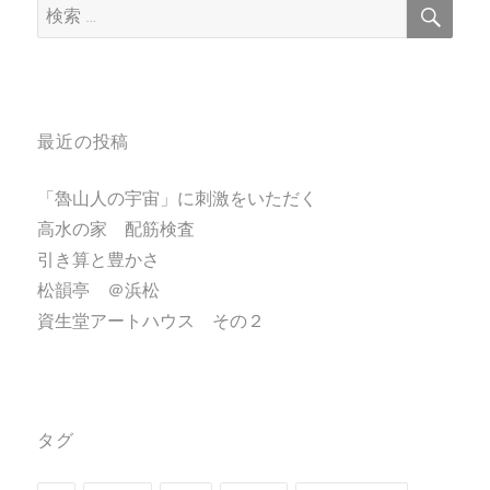
検
検
索
索:
最近の投稿
「魯山人の宇宙」に刺激をいただく
高水の家 配筋検査
引き算と豊かさ
松韻亭 ＠浜松
資生堂アートハウス その２
タグ