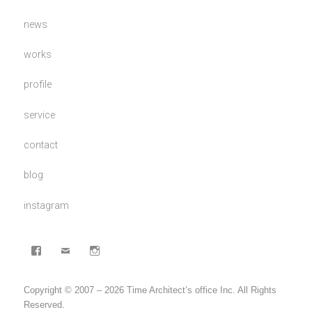
news
works
profile
service
contact
blog
instagram
facebook
mail
Instagram
Copyright © 2007 – 2026 Time Architect’s office Inc. All Rights
Reserved.