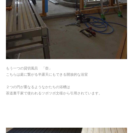
もう一つの貸切風呂 「壺」
こちらは庭に繋がる半露天にもできる開放的な浴室
２つの円が重なるようなかたちの浴槽は
茶道裏千家で使われるツボツボ文様から引用されています。