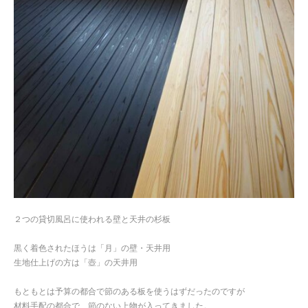
２つの貸切風呂に使われる壁と天井の杉板
黒く着色されたほうは「月」の壁・天井用
生地仕上げの方は「壺」の天井用
もともとは予算の都合で節のある板を使うはずだったのですが
材料手配の都合で、節のない上物が入ってきました。