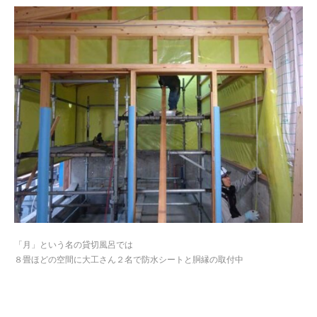
「月」という名の貸切風呂では
８畳ほどの空間に大工さん２名で防水シートと胴縁の取付中