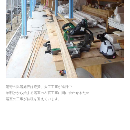
湯野の温浴施設は絶賛、大工工事が進行中
年明けから始まる浴室の左官工事に間に合わせるため
浴室の工事が佳境を迎えています。