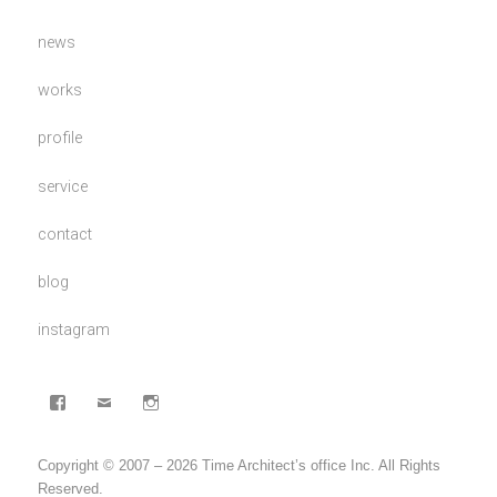
news
works
profile
service
contact
blog
instagram
facebook
mail
Instagram
Copyright © 2007 – 2026 Time Architect’s office Inc. All Rights
Reserved.