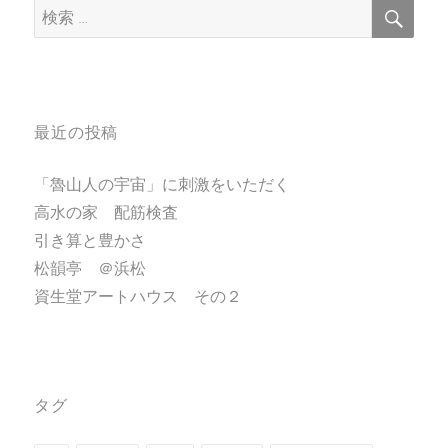
検
検
索
索:
最近の投稿
「魯山人の宇宙」に刺激をいただく
高水の家 配筋検査
引き算と豊かさ
松韻亭 ＠浜松
資生堂アートハウス その２
タグ