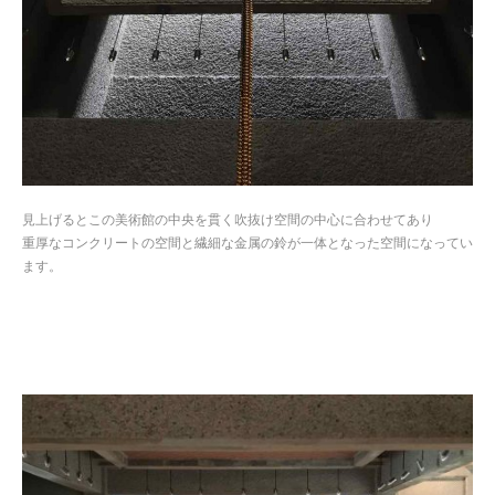
見上げるとこの美術館の中央を貫く吹抜け空間の中心に合わせてあり
重厚なコンクリートの空間と繊細な金属の鈴が一体となった空間になってい
ます。