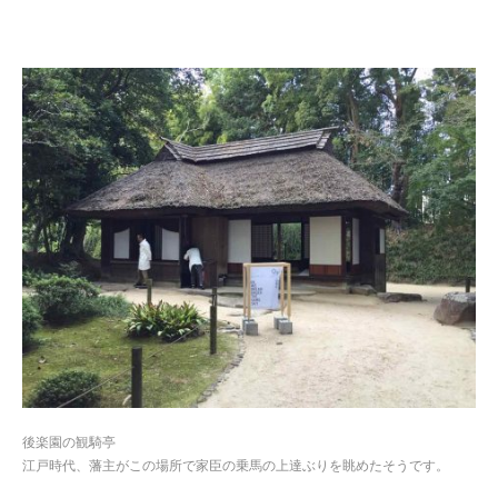
後楽園の観騎亭
江戸時代、藩主がこの場所で家臣の乗馬の上達ぶりを眺めたそうです。