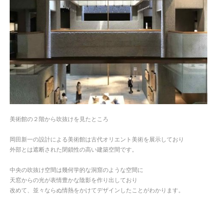
美術館の２階から吹抜けを見たところ
岡田新一の設計による美術館は古代オリエント美術を展示しており
外部とは遮断された閉鎖性の高い建築空間です。
中央の吹抜け空間は幾何学的な洞窟のような空間に
天窓からの光が表情豊かな陰影を作り出しており
改めて、並々ならぬ情熱をかけてデザインしたことがわかります。