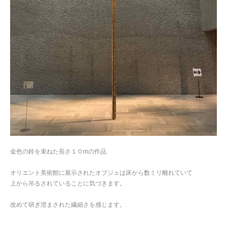
金色の鈴を束ねた長さ１０mの作品
オリエント美術館に展示されたオブジェは床から数ミリ離れていて
上から吊るされていることに気づきます。
改めて研ぎ澄まされた繊細さを感じます。