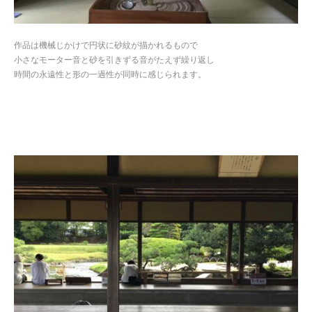
作品は機械じかけで円状に砂紋が描かれるもので
小さなモーター音と砂を引きずる音がたえず繰り返し
時間の永遠性と形の一過性が同時に感じられます。