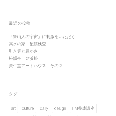
最近の投稿
「魯山人の宇宙」に刺激をいただく
高水の家 配筋検査
引き算と豊かさ
松韻亭 ＠浜松
資生堂アートハウス その２
タグ
art
culture
daily
design
HM養成講座