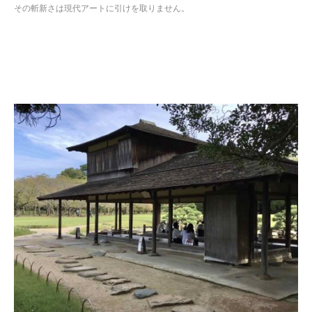
その斬新さは現代アートに引けを取りません。