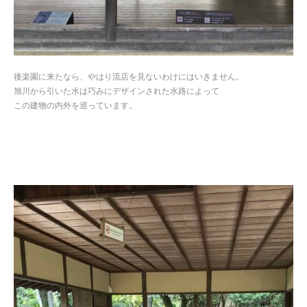
後楽園に来たなら、やはり流店を見ないわけにはいきません。
旭川から引いた水は巧みにデザインされた水路によって
この建物の内外を巡っています。