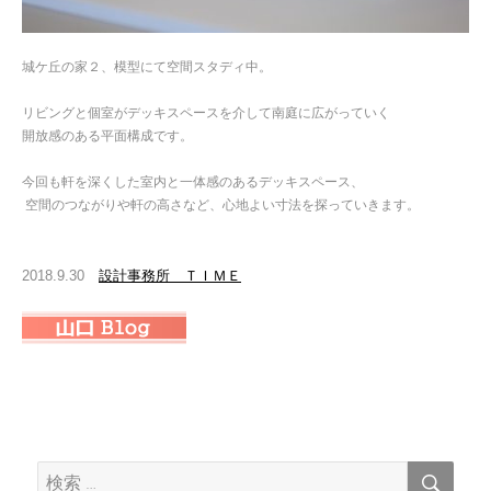
城ケ丘の家２、模型にて空間スタディ中。
リビングと個室がデッキスペースを介して南庭に広がっていく
開放感のある平面構成です。
今回も軒を深くした室内と一体感のあるデッキスペース、
空間のつながりや軒の高さなど、心地よい寸法を探っていきます。
2018.9.30
設計事務所 ＴＩＭＥ
検
検
索