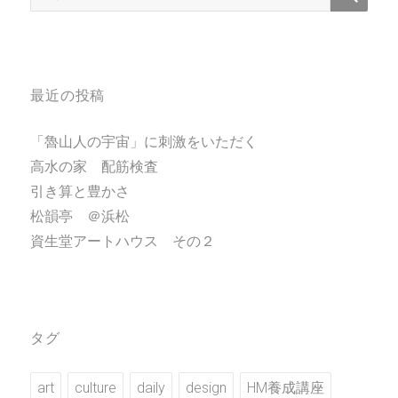
索:
最近の投稿
「魯山人の宇宙」に刺激をいただく
高水の家 配筋検査
引き算と豊かさ
松韻亭 ＠浜松
資生堂アートハウス その２
タグ
art
culture
daily
design
HM養成講座