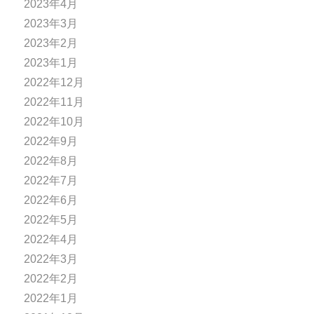
2023年4月
2023年3月
2023年2月
2023年1月
2022年12月
2022年11月
2022年10月
2022年9月
2022年8月
2022年7月
2022年6月
2022年5月
2022年4月
2022年3月
2022年2月
2022年1月