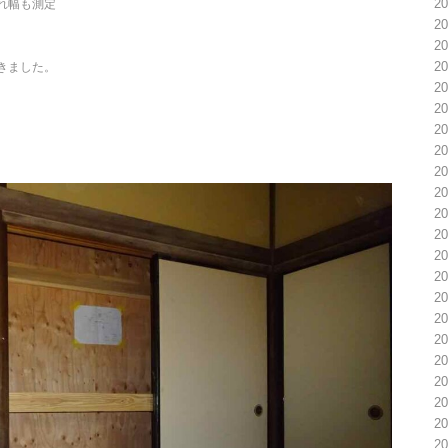
2
れ幅も測定
2
2
2
きました。
2
2
2
2
2
2
2
2
2
2
2
2
2
2
2
2
2
2