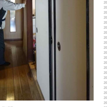
2
2
2
2
2
2
2
2
2
2
2
2
2
2
2
2
2
2
2
2
2