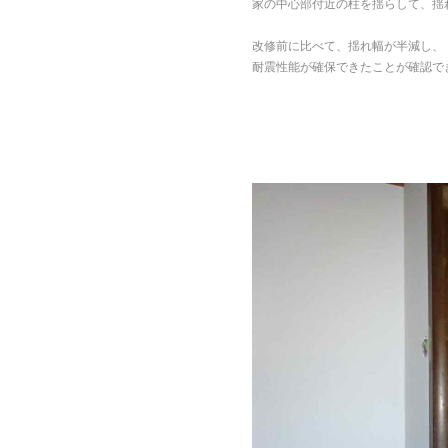
家の中心部付近の柱を揺らして、揺
改修前に比べて、揺れ幅が半減し、
耐震性能が確保できたことが確認で