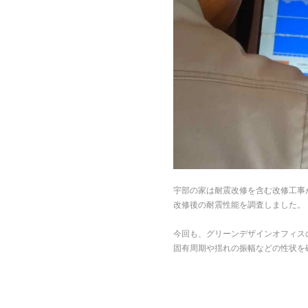
宇部の家は耐震改修を含む改修工事
改修後の耐震性能を調査しました。
今回も、グリーンデザインオフィス
固有周期や揺れの振幅などの性状を