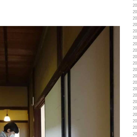
2
2
2
2
2
2
2
2
2
2
2
2
2
2
2
2
2
2
2
2
2