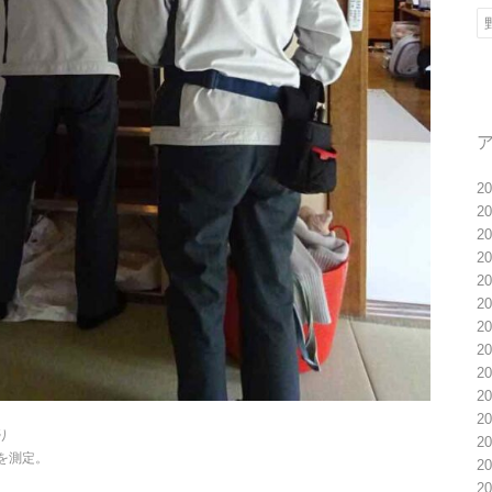
2
2
2
2
2
2
2
2
2
2
2
り
2
を測定。
2
2