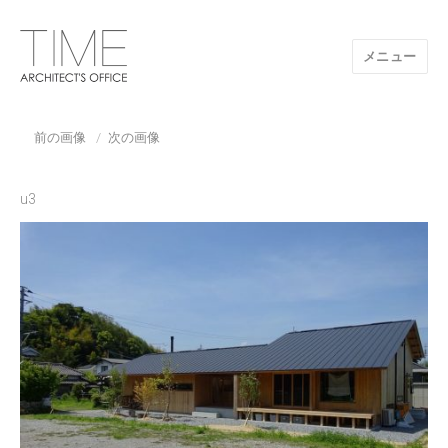
メニュー
山口県/建築設計事務所/建築家 TIME
前の画像
次の画像
u3