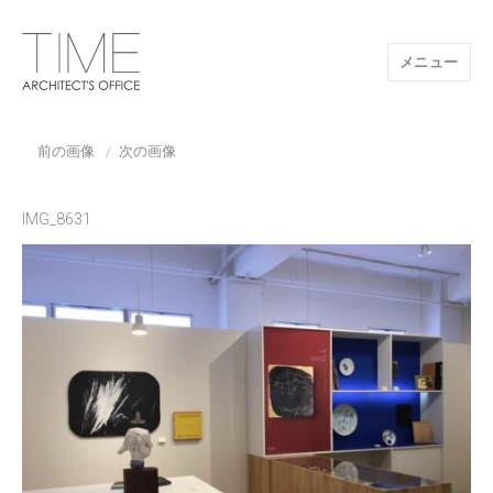
メニュー
山口県/建築設計事務所/建築家 TIME
前の画像
次の画像
IMG_8631