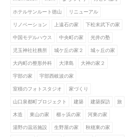
ホテルサンルート徳山
リニューアル
リノベーション
上遠石の家
下松末武下の家
中国モデルハウス
中央町の家
光井の塾
児玉神社社務所
城ケ丘の家２
城ヶ丘の家
大内町の整形外科
大津島
大神の家２
宇部の家
宇部西岐波の家
室積のフォトスタジオ
家づくり
山口泉都町プロジェクト
建築
建築探訪
旅
木造
東山の家
櫛ヶ浜の家
河東の家
湯野の温浴施設
生野屋の家
秋穂東の家