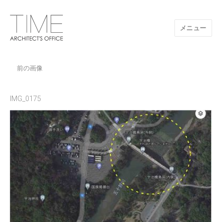
メニュー
山口県/建築設計事務所/建築家 TIME
前の画像
IMG_0175