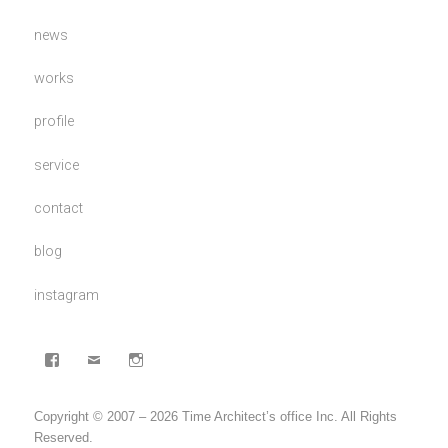
news
works
profile
service
contact
blog
instagram
facebook
mail
Instagram
Copyright © 2007 – 2026 Time Architect’s office Inc. All Rights
Reserved.