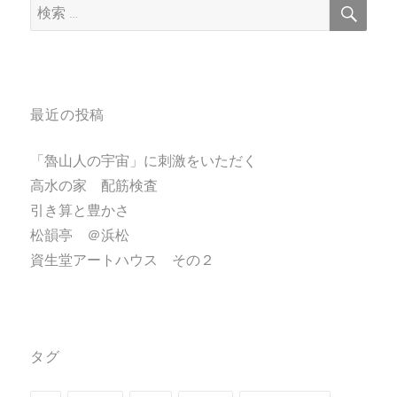
検
検
索
索:
最近の投稿
「魯山人の宇宙」に刺激をいただく
高水の家 配筋検査
引き算と豊かさ
松韻亭 ＠浜松
資生堂アートハウス その２
タグ