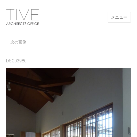
メニュー
山口県/建築設計事務所/建築家 TIME
次の画像
DSC03980