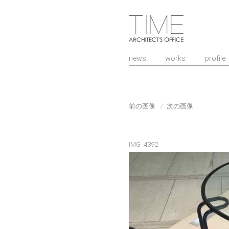
山口県/建築設計
news
works
profile
前の画像
次の画像
IMG_4392