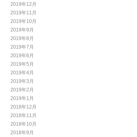
2019年12月
2019年11月
2019年10月
2019年9月
2019年8月
2019年7月
2019年6月
2019年5月
2019年4月
2019年3月
2019年2月
2019年1月
2018年12月
2018年11月
2018年10月
2018年9月