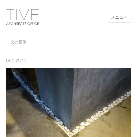
メニュー
山口県/建築設計事務所/建築家 TIME
次の画像
DSC02212