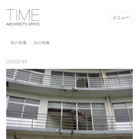
メニュー
山口県/建築設計事務所/建築家 TIME
前の画像
次の画像
DSC02149