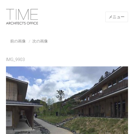
メニュー
山口県/建築設計事務所/建築家 TIME
前の画像
次の画像
IMG_9903