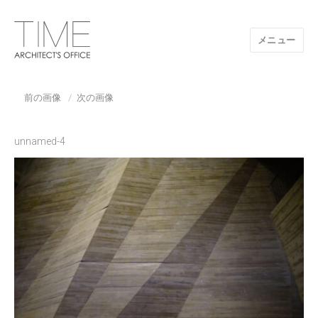
メニュー
山口県/建築設計事務所/建築家 TIME
前の画像
次の画像
unnamed-4