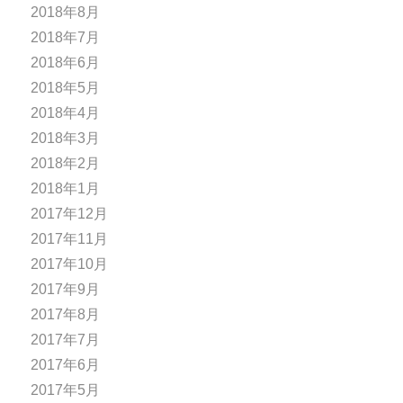
2018年8月
2018年7月
2018年6月
2018年5月
2018年4月
2018年3月
2018年2月
2018年1月
2017年12月
2017年11月
2017年10月
2017年9月
2017年8月
2017年7月
2017年6月
2017年5月