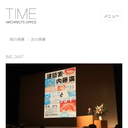
メニュー
山口県/建築設計事務所/建築家 TIME
前の画像
次の画像
IMG_3647