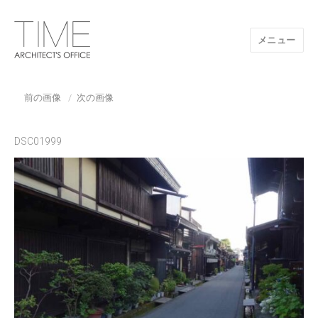
メニュー
山口県/建築設計事務所/建築家 TIME
前の画像
次の画像
DSC01999