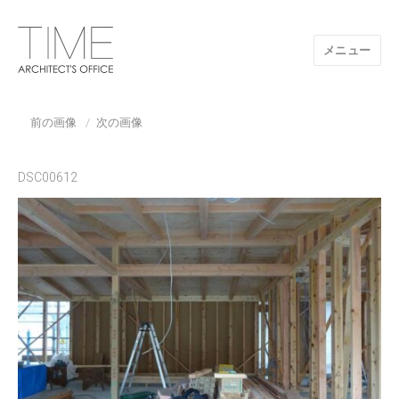
メニュー
山口県/建築設計事務所/建築家 TIME
前の画像
次の画像
DSC00612