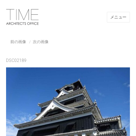
メニュー
山口県/建築設計事務所/建築家 TIME
前の画像
次の画像
DSC02189